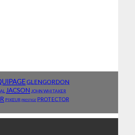
QUIPAGE
GLENGORDON
JACSON
IAL
JOHN WHITAKER
AR
PROTECTOR
PIKEUR
PRESTIGE