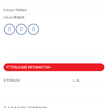
Kategori:
Ryttare
Etikett:
PESSOA
YTTERLIGARE INFORMATION
STORLEK
L, XL
2-6 DAGAR LEVERANS