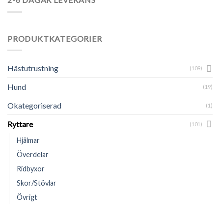
PRODUKTKATEGORIER
Hästutrustning
(109)
Hund
(19)
Okategoriserad
(1)
Ryttare
(101)
Hjälmar
Överdelar
Ridbyxor
Skor/Stövlar
Övrigt