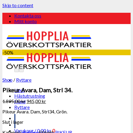
Skip to content
Kontakta oss
Mitt konto
-50%
Shop
/
Ryttare
Pikeur Avara, Dam, Strl 34.
Hem
Hästutrustning
1.895,00
kr
945,00
kr
Hund
Ryttare
Pikeur Avara. Dam, Strl34, Grön.
Slut i lager
Varukorg /
0,00
kr
0
Kategori:
Ryttare
Etikett:
PIKEUR