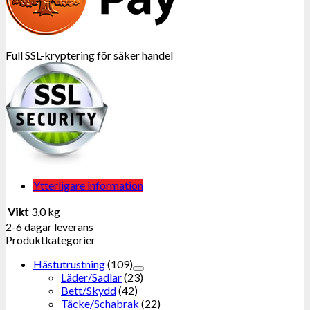
Full SSL-kryptering för säker handel
Ytterligare information
Vikt
3,0 kg
2-6 dagar leverans
Produktkategorier
Hästutrustning
(109)
Läder/Sadlar
(23)
Bett/Skydd
(42)
Täcke/Schabrak
(22)