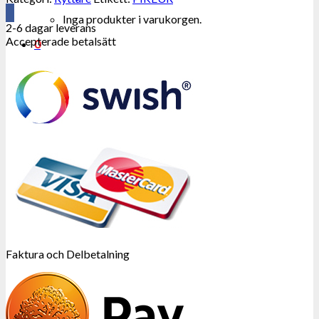
Inga produkter i varukorgen.
2-6 dagar leverans
Accepterade betalsätt
0
Varukorg
Inga produkter i varukorgen.
Faktura och Delbetalning