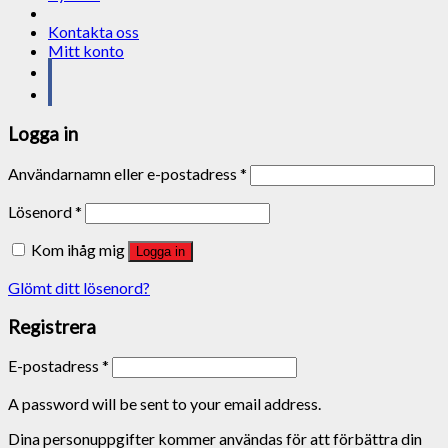
Kontakta oss
Mitt konto
Logga in
Användarnamn eller e-postadress
*
Lösenord
*
Kom ihåg mig
Logga in
Glömt ditt lösenord?
Registrera
E-postadress
*
A password will be sent to your email address.
Dina personuppgifter kommer användas för att förbättra din