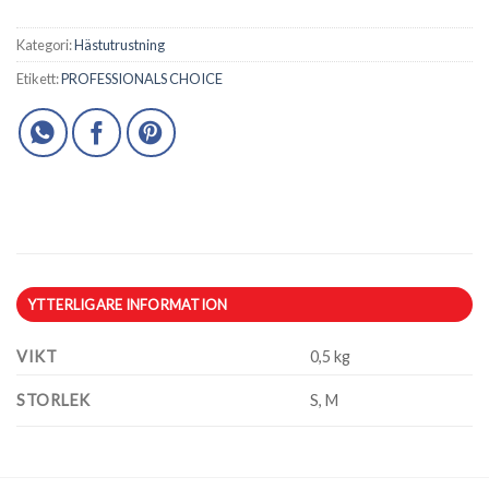
Kategori:
Hästutrustning
Etikett:
PROFESSIONALS CHOICE
YTTERLIGARE INFORMATION
VIKT
0,5 kg
STORLEK
S, M