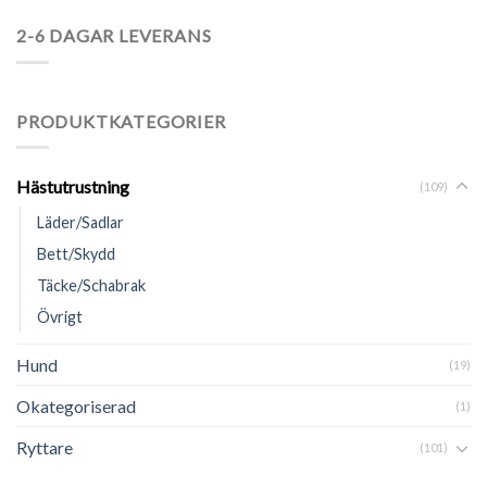
2-6 DAGAR LEVERANS
PRODUKTKATEGORIER
Hästutrustning
(109)
Läder/Sadlar
Bett/Skydd
Täcke/Schabrak
Övrigt
Hund
(19)
Okategoriserad
(1)
Ryttare
(101)