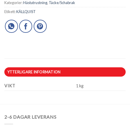
Kategorier:
Hästutrustning
,
Täcke/Schabrak
Etikett:
KÄLLQUIST
YTTERLIGARE INFORMATION
VIKT
1 kg
2-6 DAGAR LEVERANS