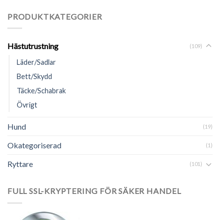
PRODUKTKATEGORIER
Hästutrustning
(109)
Läder/Sadlar
Bett/Skydd
Täcke/Schabrak
Övrigt
Hund
(19)
Okategoriserad
(1)
Ryttare
(101)
FULL SSL-KRYPTERING FÖR SÄKER HANDEL