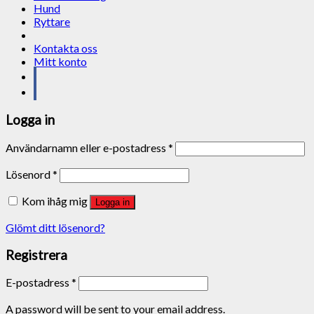
Hund
Ryttare
Kontakta oss
Mitt konto
Logga in
Användarnamn eller e-postadress
*
Lösenord
*
Kom ihåg mig
Logga in
Glömt ditt lösenord?
Registrera
E-postadress
*
A password will be sent to your email address.