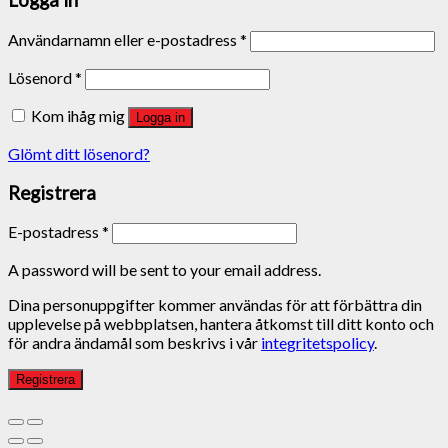
Logga in
Användarnamn eller e-postadress
*
Lösenord
*
Kom ihåg mig
Logga in
Glömt ditt lösenord?
Registrera
E-postadress
*
A password will be sent to your email address.
Dina personuppgifter kommer användas för att förbättra din
upplevelse på webbplatsen, hantera åtkomst till ditt konto och
för andra ändamål som beskrivs i vår
integritetspolicy
.
Registrera