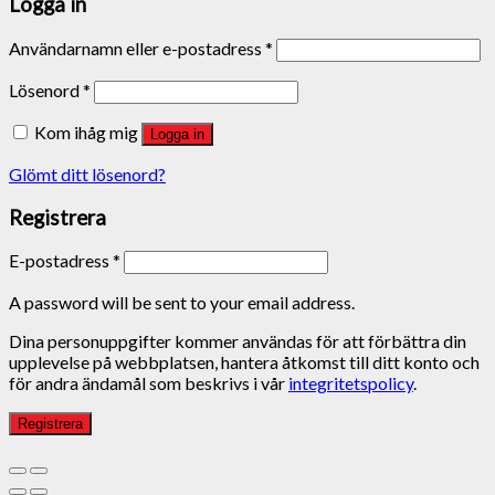
Logga in
Användarnamn eller e-postadress
*
Lösenord
*
Kom ihåg mig
Logga in
Glömt ditt lösenord?
Registrera
E-postadress
*
A password will be sent to your email address.
Dina personuppgifter kommer användas för att förbättra din
upplevelse på webbplatsen, hantera åtkomst till ditt konto och
för andra ändamål som beskrivs i vår
integritetspolicy
.
Registrera