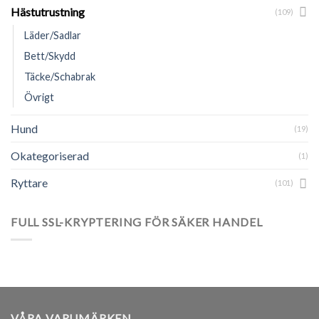
Hästutrustning
(109)
Läder/Sadlar
Bett/Skydd
Täcke/Schabrak
Övrigt
Hund
(19)
Okategoriserad
(1)
Ryttare
(101)
FULL SSL-KRYPTERING FÖR SÄKER HANDEL
VÅRA VARUMÄRKEN