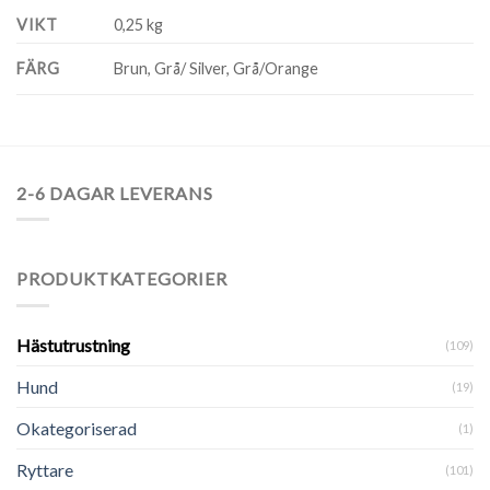
VIKT
0,25 kg
FÄRG
Brun, Grå/ Silver, Grå/Orange
2-6 DAGAR LEVERANS
PRODUKTKATEGORIER
Hästutrustning
(109)
Hund
(19)
Okategoriserad
(1)
Ryttare
(101)