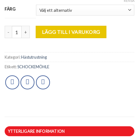
RENSA
FÄRG
Schockemöhle. Coach Plus. mängd
LÄGG TILL I VARUKORG
Kategori:
Hästutrustning
Etikett:
SCHOCKEMÖHLE
YTTERLIGARE INFORMATION