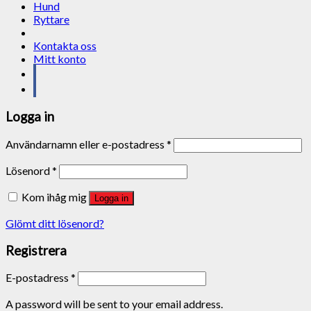
Hund
Ryttare
Kontakta oss
Mitt konto
Logga in
Användarnamn eller e-postadress
*
Lösenord
*
Kom ihåg mig
Logga in
Glömt ditt lösenord?
Registrera
E-postadress
*
A password will be sent to your email address.