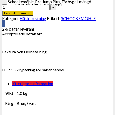
Schockemöhle, Pro Jump Plus, Förbygel. mängd
Inga produkter i varukorgen.
Lägg till i varukorg
Kategori:
Hästutrustning
Etikett:
SCHOCKEMÖHLE
2-6 dagar leverans
Accepterade betalsätt
Faktura och Delbetalning
Full SSL-kryptering för säker handel
Ytterligare information
Vikt
1,0 kg
Färg
Brun, Svart