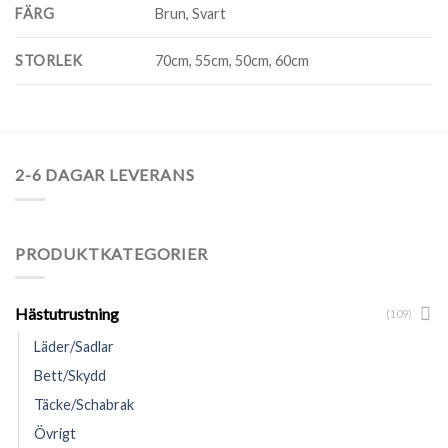
FÄRG
Brun, Svart
STORLEK
70cm, 55cm, 50cm, 60cm
2-6 DAGAR LEVERANS
PRODUKTKATEGORIER
Hästutrustning
(109)
Läder/Sadlar
Bett/Skydd
Täcke/Schabrak
Övrigt