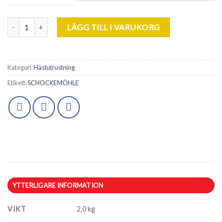
Schockemöhle Sports, Dressyrgjord. mängd
LÄGG TILL I VARUKORG
Kategori:
Hästutrustning
Etikett:
SCHOCKEMÖHLE
YTTERLIGARE INFORMATION
VIKT
2,0 kg