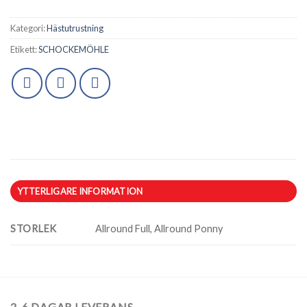
Kategori:
Hästutrustning
Etikett:
SCHOCKEMÖHLE
YTTERLIGARE INFORMATION
STORLEK
Allround Full, Allround Ponny
2-6 DAGAR LEVERANS