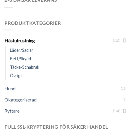
PRODUKTKATEGORIER
Hästutrustning
(109)
Läder/Sadlar
Bett/Skydd
Täcke/Schabrak
Övrigt
Hund
(19)
Okategoriserad
(1)
Ryttare
(101)
FULL SSL-KRYPTERING FÖR SÄKER HANDEL