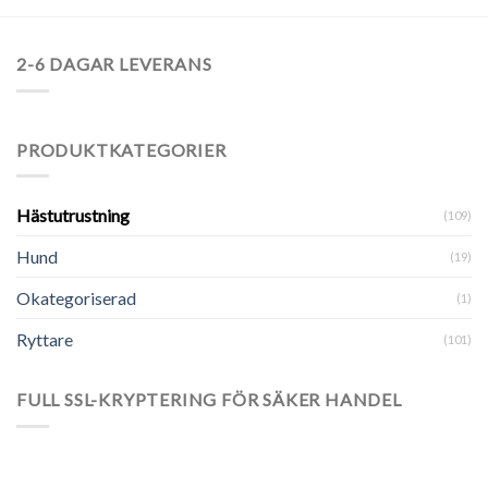
2-6 DAGAR LEVERANS
PRODUKTKATEGORIER
Hästutrustning
(109)
Hund
(19)
Okategoriserad
(1)
Ryttare
(101)
FULL SSL-KRYPTERING FÖR SÄKER HANDEL