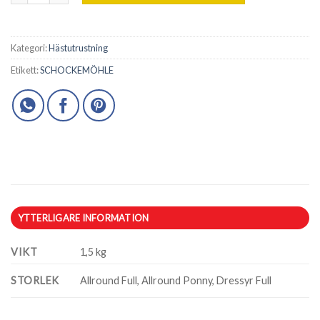
Kategori:
Hästutrustning
Etikett:
SCHOCKEMÖHLE
YTTERLIGARE INFORMATION
VIKT
1,5 kg
STORLEK
Allround Full, Allround Ponny, Dressyr Full