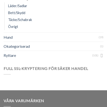
Läder/Sadlar
Bett/Skydd
Täcke/Schabrak
Övrigt
Hund
(19)
Okategoriserad
(1)
Ryttare
(101)
FULL SSL-KRYPTERING FÖR SÄKER HANDEL
VÅRA VARUMÄRKEN