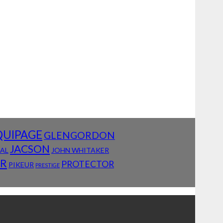
QUIPAGE
GLENGORDON
JACSON
IAL
JOHN WHITAKER
AR
PROTECTOR
PIKEUR
PRESTIGE