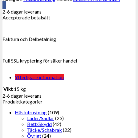
2-6 dagar leverans
Accepterade betalsätt
Faktura och Delbetalning
Full SSL-kryptering för säker handel
Ytterligare information
Vikt
15 kg
2-6 dagar leverans
Produktkategorier
Hästutrustning
(109)
Läder/Sadlar
(23)
Bett/Skydd
(42)
Täcke/Schabrak
(22)
Övrigt
(24)