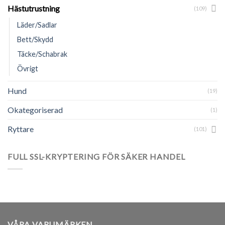
Hästutrustning
(109)
Läder/Sadlar
Bett/Skydd
Täcke/Schabrak
Övrigt
Hund
(19)
Okategoriserad
(1)
Ryttare
(101)
FULL SSL-KRYPTERING FÖR SÄKER HANDEL
VÅRA VARUMÄRKEN