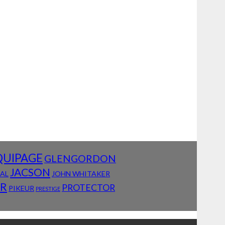
QUIPAGE
GLENGORDON
JACSON
IAL
JOHN WHITAKER
AR
PROTECTOR
PIKEUR
PRESTIGE