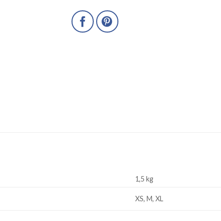
1,5 kg
XS, M, XL