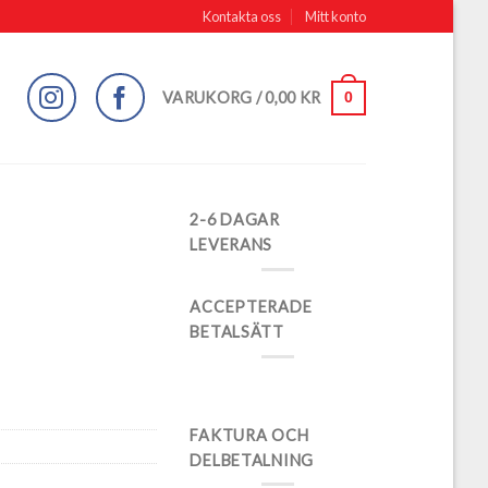
Kontakta oss
Mitt konto
0
VARUKORG /
0,00
KR
2-6 DAGAR
LEVERANS
ACCEPTERADE
BETALSÄTT
FAKTURA OCH
DELBETALNING