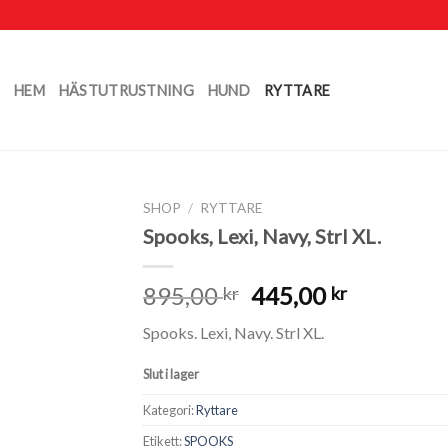
HEM
HÄSTUTRUSTNING
HUND
RYTTARE
SHOP
/
RYTTARE
Spooks, Lexi, Navy, Strl XL.
895,00
445,00
kr
kr
Spooks. Lexi, Navy. Strl XL.
Slut i lager
Kategori:
Ryttare
Etikett:
SPOOKS