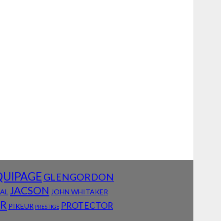
QUIPAGE
GLENGORDON
JACSON
IAL
JOHN WHITAKER
AR
PROTECTOR
PIKEUR
PRESTIGE