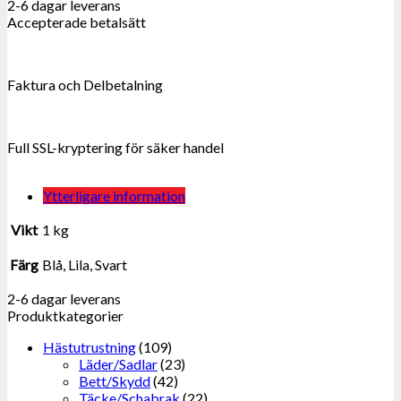
2-6 dagar leverans
Accepterade betalsätt
Faktura och Delbetalning
Full SSL-kryptering för säker handel
Ytterligare information
Vikt
1 kg
Färg
Blå, Lila, Svart
2-6 dagar leverans
Produktkategorier
Hästutrustning
(109)
Läder/Sadlar
(23)
Bett/Skydd
(42)
Täcke/Schabrak
(22)