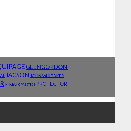
QUIPAGE
GLENGORDON
JACSON
IAL
JOHN WHITAKER
AR
PROTECTOR
PIKEUR
PRESTIGE