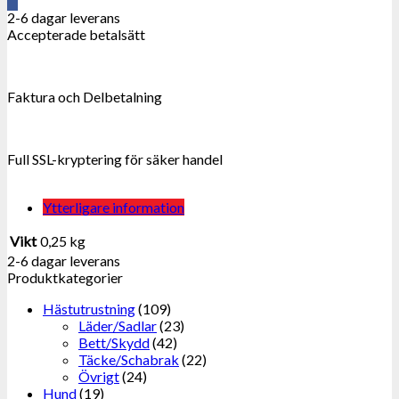
mängd
2-6 dagar leverans
Accepterade betalsätt
Faktura och Delbetalning
Full SSL-kryptering för säker handel
Ytterligare information
Vikt
0,25 kg
2-6 dagar leverans
Produktkategorier
Hästutrustning
(109)
Läder/Sadlar
(23)
Bett/Skydd
(42)
Täcke/Schabrak
(22)
Övrigt
(24)
Hund
(19)