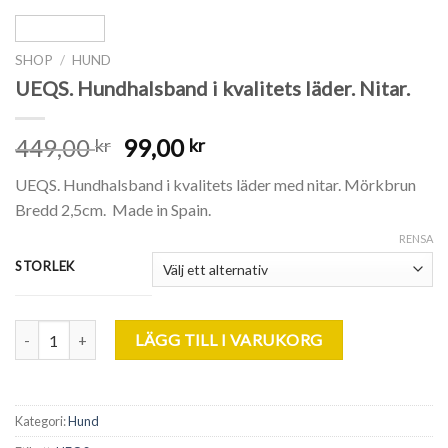
SHOP
/
HUND
UEQS. Hundhalsband i kvalitets läder. Nitar.
449,00
99,00
kr
kr
UEQS. Hundhalsband i kvalitets läder med nitar. Mörkbrun
Bredd 2,5cm. Made in Spain.
RENSA
STORLEK
UEQS. Hundhalsband i kvalitets läder. Nitar. mängd
LÄGG TILL I VARUKORG
Kategori:
Hund