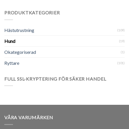
PRODUKTKATEGORIER
Hästutrustning
(109)
Hund
(19)
Okategoriserad
(1)
Ryttare
(101)
FULL SSL-KRYPTERING FÖR SÄKER HANDEL
VÅRA VARUMÄRKEN