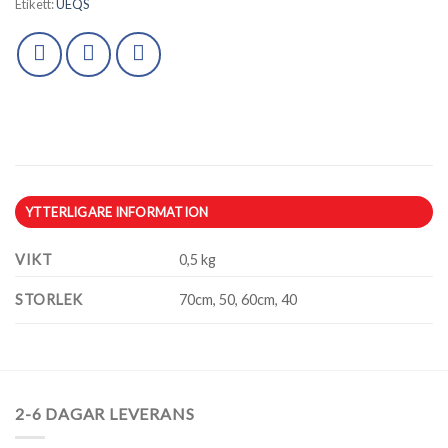
Etikett:
UEQS
YTTERLIGARE INFORMATION
VIKT
0,5 kg
STORLEK
70cm, 50, 60cm, 40
2-6 DAGAR LEVERANS