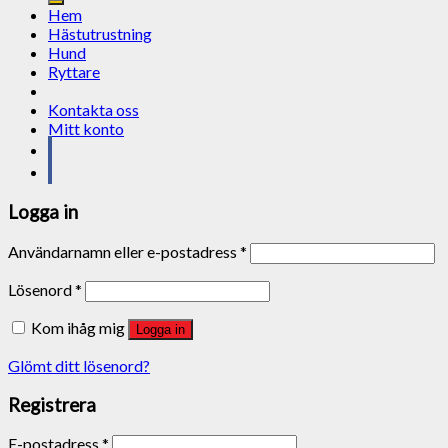
Hem
Hästutrustning
Hund
Ryttare
Kontakta oss
Mitt konto
Logga in
Användarnamn eller e-postadress
*
Lösenord
*
Kom ihåg mig
Logga in
Glömt ditt lösenord?
Registrera
E-postadress
*