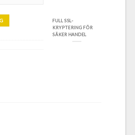
RG
FULL SSL-
KRYPTERING FÖR
SÄKER HANDEL