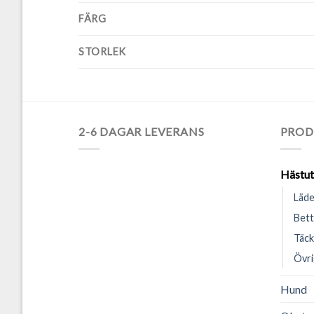
FÄRG
STORLEK
2-6 DAGAR LEVERANS
PROD
Hästut
Läde
Bett
Täck
Övri
Hund