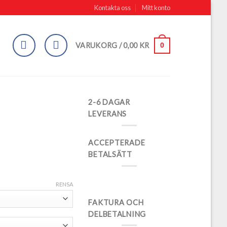
Kontakta oss
Mitt konto
0
VARUKORG /
0,00
KR
2-6 DAGAR
LEVERANS
ACCEPTERADE
BETALSÄTT
RENSA
FAKTURA OCH
DELBETALNING