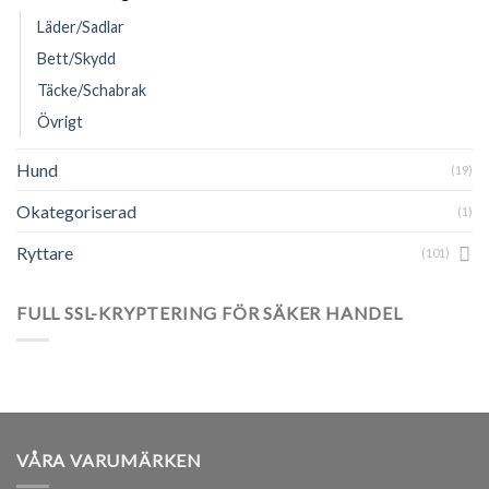
Läder/Sadlar
Bett/Skydd
Täcke/Schabrak
Övrigt
Hund
(19)
Okategoriserad
(1)
Ryttare
(101)
FULL SSL-KRYPTERING FÖR SÄKER HANDEL
VÅRA VARUMÄRKEN