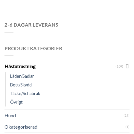
2-6 DAGAR LEVERANS
PRODUKTKATEGORIER
Hästutrustning
(109)
Läder/Sadlar
Bett/Skydd
Täcke/Schabrak
Övrigt
Hund
(19)
Okategoriserad
(1)