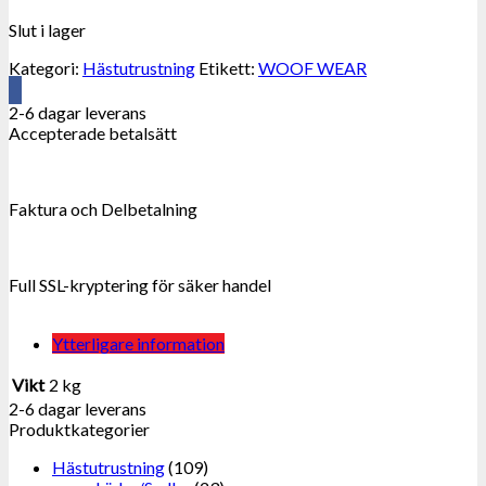
Slut i lager
Kategori:
Hästutrustning
Etikett:
WOOF WEAR
2-6 dagar leverans
Accepterade betalsätt
Faktura och Delbetalning
Full SSL-kryptering för säker handel
Ytterligare information
Vikt
2 kg
2-6 dagar leverans
Produktkategorier
Hästutrustning
(109)