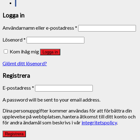
Logga in
Användarnamn eller e-postadress
*
Lösenord
*
Kom ihåg mig
Logga in
Glömt ditt lösenord?
Registrera
E-postadress
*
A password will be sent to your email address.
Dina personuppgifter kommer användas för att förbättra din
upplevelse på webbplatsen, hantera åtkomst till ditt konto och
för andra ändamål som beskrivs i vår
integritetspolicy
.
Registrera